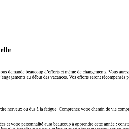
elle
ous demande beaucoup d’efforts et même de changements. Vous aurez aus
’engagements au début des vacances. Vos efforts seront récompensés par 
rdre nerveux ou dus à la fatigue. Comprenez votre chemin de vie compre
s et votre personnalité aura beaucoup à apprendre cette année : constan