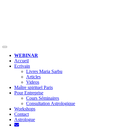
MENU
WEBINAR
Accueil
Ecrivain
Livres Maria Sarbu
Articles
Videos
Maître spirituel Paris
Pour Entreprise
Cours Séminaires
Consultation Astrologique
Workshops
Contact
Astrologue