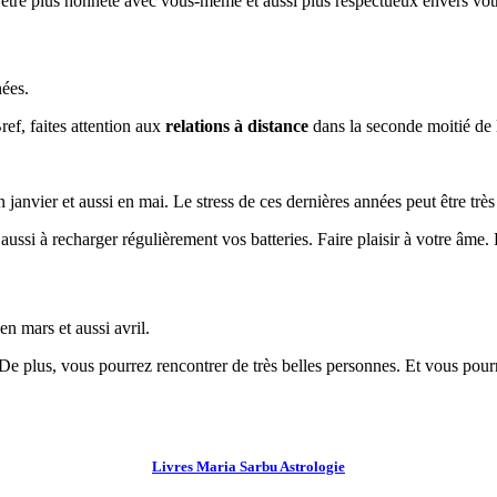
 être plus honnête avec vous-même et aussi plus respectueux envers vot
ées.
ref, faites attention aux
relations à distance
dans la seconde moitié de 
janvier et aussi en mai. Le stress de ces dernières années peut être trè
ussi à recharger régulièrement vos batteries. Faire plaisir à votre âme. 
n mars et aussi avril.
e plus, vous pourrez rencontrer de très belles personnes. Et vous pourr
Livres Maria Sarbu Astrologie