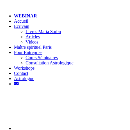
WEBINAR
Accueil
Ecrivain
Livres Maria Sarbu
Articles
Videos
Maître spirituel Paris
Pour Entreprise
Cours Séminaires
Consultation Astrologique
Workshops
Contact
Astrologue