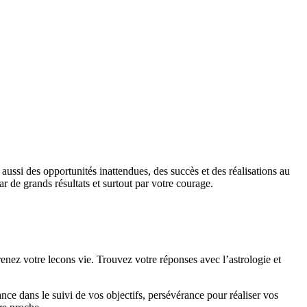
si des opportunités inattendues, des succès et des réalisations au
de grands résultats et surtout par votre courage.
nez votre lecons vie. Trouvez votre réponses avec l’astrologie et
ce dans le suivi de vos objectifs, persévérance pour réaliser vos