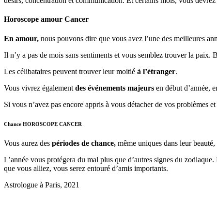
désirs, concentration et communication. Et certains mois, vous devrez
Horoscope amour Cancer
En amour,
nous pouvons dire que vous avez l’une des meilleures ann
Il n’y a pas de mois sans sentiments et vous semblez trouver la paix. B
Les célibataires peuvent trouver leur moitié
à l’étranger
.
Vous vivrez également
des événements majeurs
en début d’année, en 
Si vous n’avez pas encore appris à vous détacher de vos problèmes et a
Chance HOROSCOPE CANCER
Vous aurez des
périodes de chance,
même uniques dans leur beauté, e
L’année vous protégera du mal plus que d’autres signes du zodiaque. D
que vous alliez, vous serez entouré d’amis importants.
Astrologue à Paris, 2021