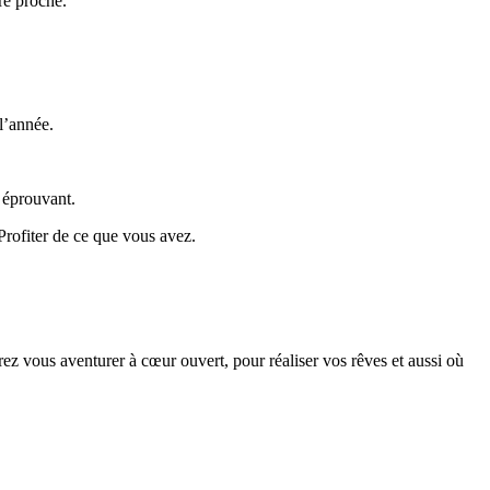
re proche.
l’année.
s éprouvant.
Profiter de ce que vous avez.
ez vous aventurer à cœur ouvert, pour réaliser vos rêves et aussi où