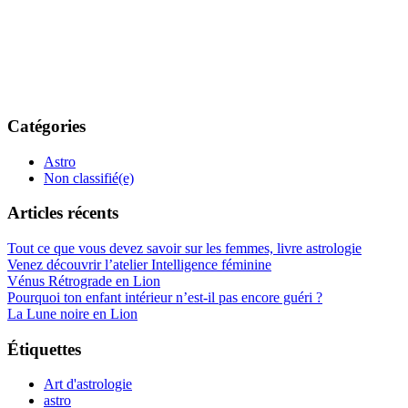
Catégories
Astro
Non classifié(e)
Articles récents
Tout ce que vous devez savoir sur les femmes, livre astrologie
Venez découvrir l’atelier Intelligence féminine
Vénus Rétrograde en Lion
Pourquoi ton enfant intérieur n’est-il pas encore guéri ?
La Lune noire en Lion
Étiquettes
Art d'astrologie
astro