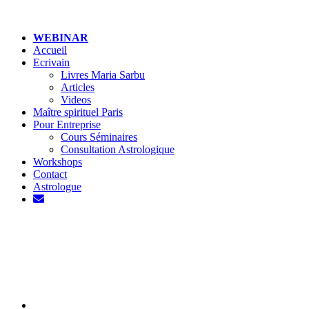
WEBINAR
Accueil
Ecrivain
Livres Maria Sarbu
Articles
Videos
Maître spirituel Paris
Pour Entreprise
Cours Séminaires
Consultation Astrologique
Workshops
Contact
Astrologue