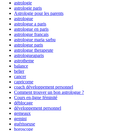
astrologie
astrologie paris
Astrologie pour les parents
astrologue
astrologue a paris
astrologue en paris
astrologue francais
astrologue maria sarbu
astrologue paris
astrologue therapeute
astrologueaparis
astrotheme
balance
belier
cancer
capricorne
coach développement personnel
Comment trouver un bon astrologue ?
Cours en-ligne féminité
déblocage
développement personnel
gemeaux
gemini
guérisseuse
horoscope