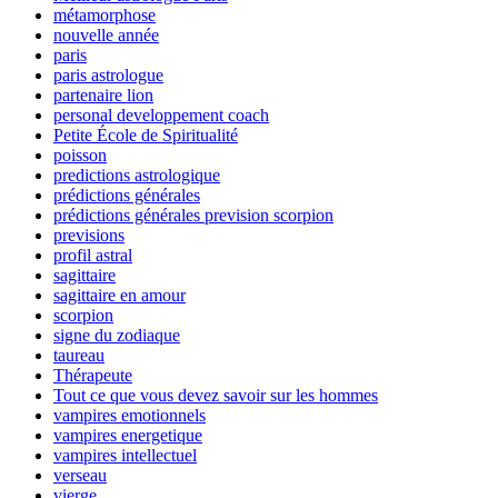
métamorphose
nouvelle année
paris
paris astrologue
partenaire lion
personal developpement coach
Petite École de Spiritualité
poisson
predictions astrologique
prédictions générales
prédictions générales prevision scorpion
previsions
profil astral
sagittaire
sagittaire en amour
scorpion
signe du zodiaque
taureau
Thérapeute
Tout ce que vous devez savoir sur les hommes
vampires emotionnels
vampires energetique
vampires intellectuel
verseau
vierge