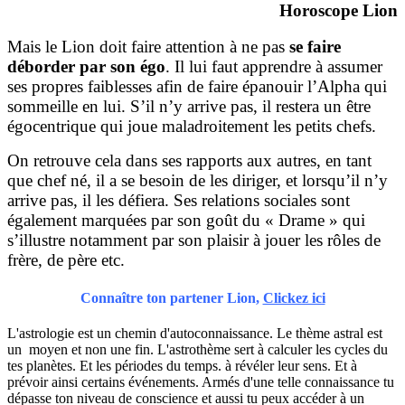
Horoscope Lion
Mais le Lion doit faire attention à ne pas
se faire
déborder par son égo
. Il lui faut apprendre à assumer
ses propres faiblesses afin de faire épanouir l’Alpha qui
sommeille en lui. S’il n’y arrive pas, il restera un être
égocentrique qui joue maladroitement les petits chefs.
On retrouve cela dans ses rapports aux autres, en tant
que chef né, il a se besoin de les diriger, et lorsqu’il n’y
arrive pas, il les défiera. Ses relations sociales sont
également marquées par son goût du « Drame » qui
s’illustre notamment par son plaisir à jouer les rôles de
frère, de père etc.
Connaître ton partener Lion,
Clickez ici
L'astrologie est un chemin d'autoconnaissance. Le thème astral est
un moyen et non une fin. L'astrothème sert à calculer les cycles du
tes planètes. Et les périodes du temps. à révéler leur sens. Et à
prévoir ainsi certains événements. Armés d'une telle connaissance tu
dépasse ton niveau de conscience et aussi tu peux accéder à un