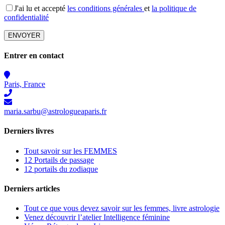
J'ai lu et accepté
les conditions générales
et
la politique de
confidentialité
Entrer en contact
Paris, France
maria.sarbu@astrologueaparis.fr
Derniers livres
Tout savoir sur les FEMMES
12 Portails de passage
12 portails du zodiaque
Derniers articles
Tout ce que vous devez savoir sur les femmes, livre astrologie
Venez découvrir l’atelier Intelligence féminine