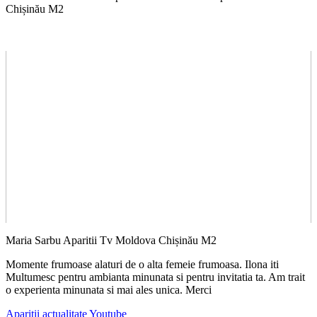
Chișinău M2
Maria Sarbu Aparitii Tv Moldova Chișinău M2
Momente frumoase alaturi de o alta femeie frumoasa. Ilona iti
Multumesc pentru ambianta minunata si pentru invitatia ta. Am trait
o experienta minunata si mai ales unica. Merci
Aparitii actualitate Youtube