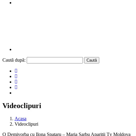
Caută după:
Videoclipuri
Acasa
Videoclipuri
O Demivorba cu Ilona Spataru – Maria Sarbu Aparitii Tv Moldova