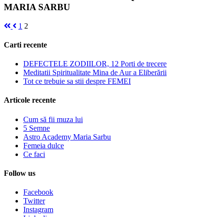
MARIA SARBU
1
2
Carti recente
DEFECTELE ZODIILOR, 12 Porti de trecere
Meditatii Spiritualitate Mina de Aur a Eliberării
Tot ce trebuie sa stii despre FEMEI
Articole recente
Cum să fii muza lui
5 Semne
Astro Academy Maria Sarbu
Femeia dulce
Ce faci
Follow us
Facebook
Twitter
Instagram